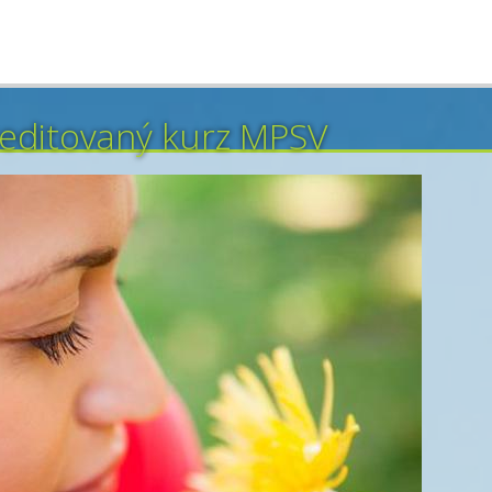
reditovaný kurz MPSV