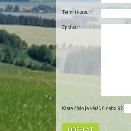
Termín kurzu: *
Zpráva: *
Které číslo je větší, 6 nebo 9?