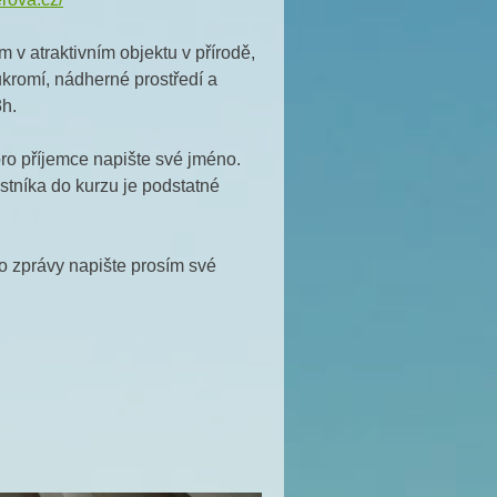
 v atraktivním objektu v přírodě,
kromí, nádherné prostředí a
3h.
pro příjemce napište své jméno.
stníka do kurzu je podstatné
o zprávy napište prosím své