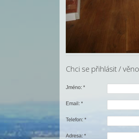
Chci se přihlásit / věn
Jméno: *
Email: *
Telefon: *
Adresa: *