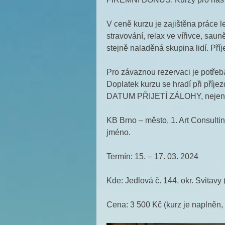
V ceně kurzu je zajištěna práce l
stravování, relax ve vířivce, sa
stejně naladěná skupina lidí. Pří
Pro závaznou rezervaci je potřeba
Doplatek kurzu se hradí při příj
DATUM PŘIJETÍ ZÁLOHY, nejen p
KB Brno – město, 1. Art Consulti
jméno.
Termín: 15. – 17. 03. 2024
Kde: Jedlová č. 144, okr. Svitavy 
Cena: 3 500 Kč (kurz je naplněn, 