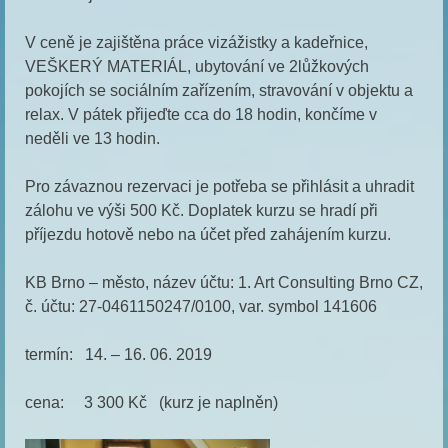
V ceně je zajištěna práce vizážistky a kadeřnice,
VEŠKERÝ MATERIÁL, ubytování ve 2lůžkových
pokojích se sociálním zařízením, stravování v objektu a
relax. V pátek přijeďte cca do 18 hodin, končíme v
neděli ve 13 hodin.
Pro závaznou rezervaci je potřeba se přihlásit a uhradit
zálohu ve výši 500 Kč. Doplatek kurzu se hradí při
příjezdu hotově nebo na účet před zahájením kurzu.
KB Brno – město, název účtu: 1. Art Consulting Brno CZ,
č. účtu: 27-0461150247/0100, var. symbol 141606
termín: 14. – 16. 06. 2019
cena: 3 300 Kč (kurz je naplněn)