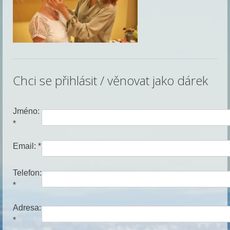
Chci se přihlásit / věnovat jako dárek
Jméno:
*
Email: *
Telefon:
*
Adresa:
*