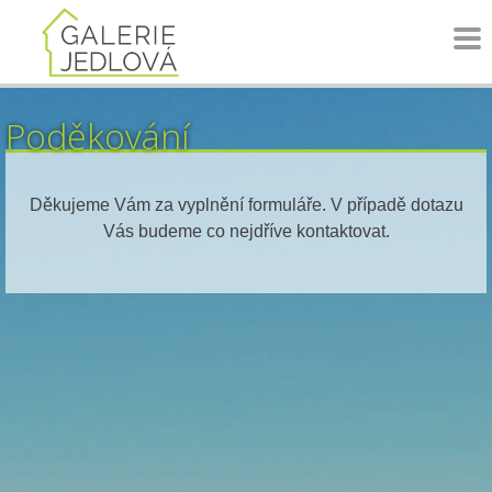
Skip
to
content
Poděkování
Děkujeme Vám za vyplnění formuláře. V případě dotazu
Vás budeme co nejdříve kontaktovat.